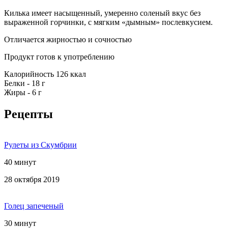
Килька имеет насыщенный, умеренно соленый вкус без
выраженной горчинки, с мягким «дымным» послевкусием.
Отличается жирностью и сочностью
Продукт готов к употреблению
Калорийность 126 ккал
Белки - 18 г
Жиры - 6 г
Рецепты
Рулеты из Скумбрии
40 минут
28 октября 2019
Голец запеченый
30 минут