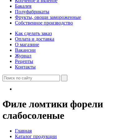
Копченое и вяленое
Бакалея
Полуфабрикаты
Фрукты, овощи замороженные
Собственное производство
Как сделать заказ
Оплата и доставка
О магазине
Вакансии
Журнал
Рецепты
Контакты
Филе ломтики форели
слабосоленые
Главная
Каталог продукции