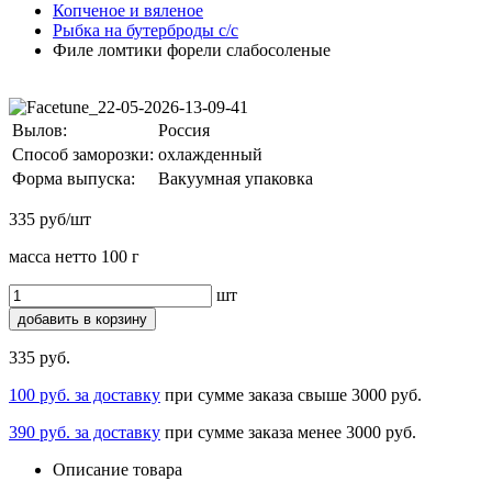
Копченое и вяленое
Рыбка на бутерброды с/с
Филе ломтики форели слабосоленые
Вылов:
Россия
Способ заморозки:
охлажденный
Форма выпуска:
Вакуумная упаковка
335 руб/шт
масса нетто 100 г
шт
добавить в корзину
335 руб.
100 руб. за доставку
при сумме заказа свыше 3000 руб.
390 руб. за доставку
при сумме заказа менее 3000 руб.
Описание товара