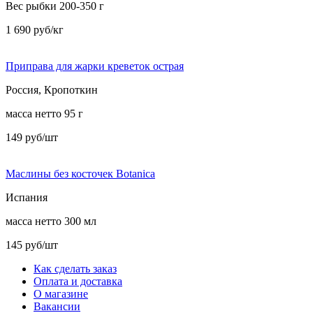
Вес рыбки 200-350 г
1 690 руб/кг
Приправа для жарки креветок острая
Россия, Кропоткин
масса нетто 95 г
149 руб/шт
Маслины без косточек Botanica
Испания
масса нетто 300 мл
145 руб/шт
Как сделать заказ
Оплата и доставка
О магазине
Вакансии