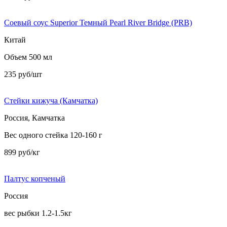
Соевый соус Superior Темный Pearl River Bridge (PRB)
Китай
Объем 500 мл
235 руб/шт
Стейки кижуча (Камчатка)
Россия, Камчатка
Вес одного стейка 120-160 г
899 руб/кг
Палтус копченый
Россия
вес рыбки 1.2-1.5кг