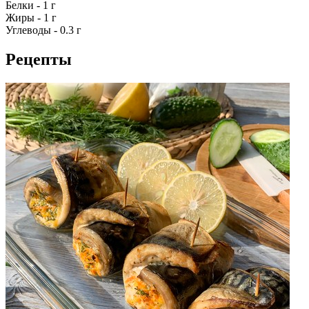
Белки - 1 г
Жиры - 1 г
Углеводы - 0.3 г
Рецепты