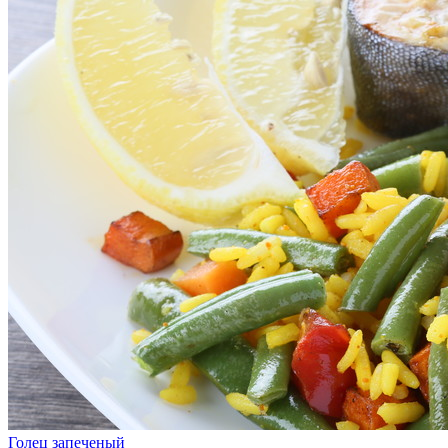
Голец запеченый