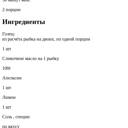
2 порции
Ингредиенты
Голец:
из расчёта рыбка на двоих, по одной порции
1 шт
Сливочное масло на 1 рыбку
100г
Апельсин
1 шт
Лимон
1 шт
Соль , специи
по вкусу