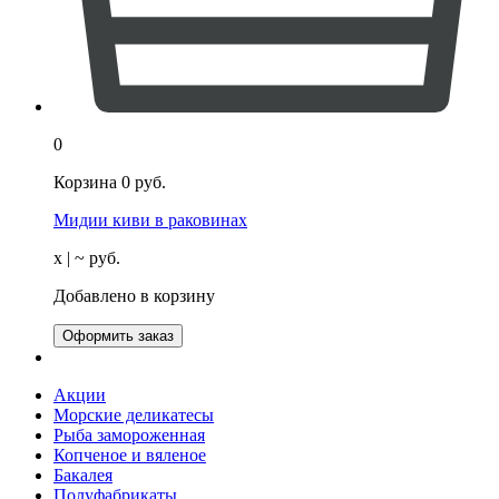
0
Корзина
0
руб.
Мидии киви в раковинах
х
| ~
руб.
Добавлено в корзину
Оформить заказ
Акции
Морские деликатесы
Рыба замороженная
Копченое и вяленое
Бакалея
Полуфабрикаты