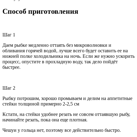
Способ приготовления
Шаг 1
Даем рыбке медленно оттаять без микроволновки и
обливания горячей водой, лучше всего будет оставить ее на
нижней полке холодильника на ночь. Если же нужно ускорить
процесс, опустите в прохладную воду, так дело пойдёт
быстрее.
Шаг 2
Рыбку потрошим, хорошо промываем и делим на аппетитные
стейки толщиной примерно 2-2,5 см
Кстати, на стейки удобнее резать не совсем оттаявшую рыбу,
начинайте резать, пока она еще плотная.
Чешуи у гольца нет, поэтому все действительно быстро.