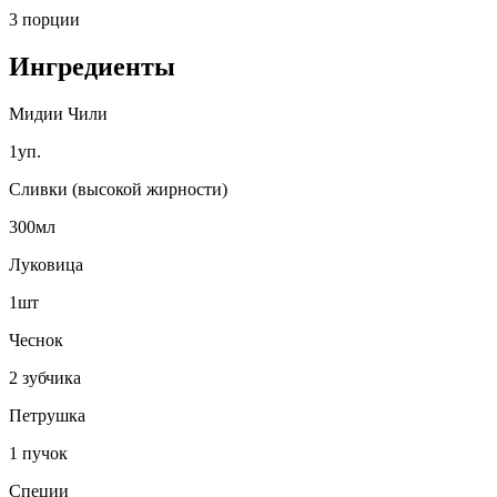
3 порции
Ингредиенты
Мидии Чили
1уп.
Сливки (высокой жирности)
300мл
Луковица
1шт
Чеснок
2 зубчика
Петрушка
1 пучок
Специи