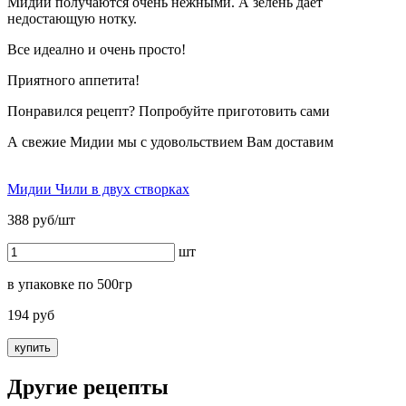
Мидии получаются очень нежными. А зелень дает
недостающую нотку.
Все идеално и очень просто!
Приятного аппетита!
Понравился рецепт? Попробуйте приготовить сами
А свежие Мидии мы с удовольствием Вам доставим
Мидии Чили в двух створках
388 руб/шт
шт
в упаковке по 500гр
194 руб
купить
Другие рецепты