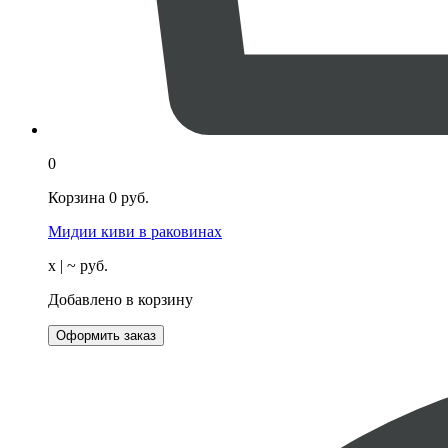
0
Корзина
0
руб.
Мидии киви в раковинах
х
| ~
руб.
Добавлено в корзину
Оформить заказ