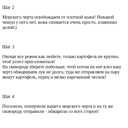
Шаг 2
Морского черта освобождаем от плотной кожи! Никакой
чешуи у него нет, кожа снимается очень просто, плавники
долой:)
Шаг 3
Овощи все режем как любите, только картофель не крупно,
чтоб успел приготовиться!
На сковороде (берите побольше, чтоб потом на неё влез наш
черт) обжариваем лук не долго, туда же отправляем на пару
минут картофель, перец и мелко нарезанный чеснок!
Шаг 4
Посолили, поперчили нашего морского черта и на ту же
сковороду отправили - обжарили со всех сторон!