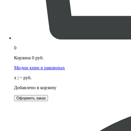
0
Корзина
0
руб.
Мидии киви в раковинах
х
| ~
руб.
Добавлено в корзину
Оформить заказ