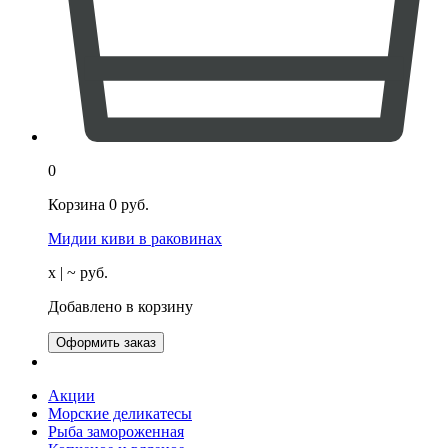
0
Корзина
0
руб.
Мидии киви в раковинах
х
| ~
руб.
Добавлено в корзину
Оформить заказ
Акции
Морские деликатесы
Рыба замороженная