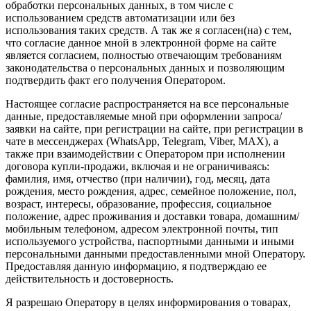
обработки персональных данных, в том числе с
использованием средств автоматизации или без
использования таких средств. А так же я согласен(на) с тем,
что согласие данное мной в электронной форме на сайте
является согласием, полностью отвечающим требованиям
законодательства о персональных данных и позволяющим
подтвердить факт его получения Оператором.
Настоящее согласие распространяется на все персональные
данные, предоставляемые мной при оформлении запроса/
заявки на сайте, при регистрации на сайте, при регистрации в
чате в мессенджерах (WhatsApp, Telegram, Viber, MAX), а
также при взаимодействии с Оператором при исполнении
договора купли-продажи, включая и не ограничиваясь:
фамилия, имя, отчество (при наличии), год, месяц, дата
рождения, место рождения, адрес, семейное положение, пол,
возраст, интересы, образование, профессия, социальное
положение, адрес проживания и доставки товара, домашним/
мобильным телефоном, адресом электронной почты, тип
используемого устройства, паспортными данными и иными
персональными данными предоставленными мной Оператору.
Предоставляя данную информацию, я подтверждаю ее
действительность и достоверность.
Я разрешаю Оператору в целях информирования о товарах,