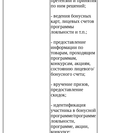
претензий и принятия
по ним решений;
- ведения бонусных
карт, лицевых счетов
программы
лояльности и т.п.;
- предоставление
информации по
товарам, проходящим
программам,
конкурсам, акциям,
состоянию лицевого/
бонусного счета;
- вручение призов,
предоставление
скидок;
- идентификация
участника в бонусной
программе/программе
лояльности,
программе, акции,
конкурсе;