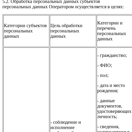
5.2. Обработка персональных данных субъектов
персональных данных Оператором осуществляется в целях:
Категории и
Категории субъектов
Цель обработки
перечень
персональных
персональных
персональных
данных
данных
данных
- гражданство;
- ФИО;
- пол;
- дата и место
рождения;
- данные
документов,
удостоверяющих
личность;
- соблюдение и
- сведения,
исполнение
содержащиеся в