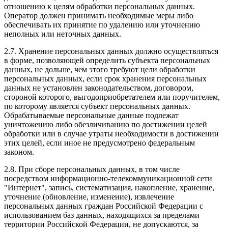
отношению к целям обработки персональных данных.
Оператор должен принимать необходимые меры либо
обеспечивать их принятие по удалению или уточнению
неполных или неточных данных.
2.7. Хранение персональных данных должно осуществляться
в форме, позволяющей определить субъекта персональных
данных, не дольше, чем этого требуют цели обработки
персональных данных, если срок хранения персональных
данных не установлен законодательством, договором,
стороной которого, выгодоприобретателем или поручителем,
по которому является субъект персональных данных.
Обрабатываемые персональные данные подлежат
уничтожению либо обезличиванию по достижении целей
обработки или в случае утраты необходимости в достижении
этих целей, если иное не предусмотрено федеральным
законом.
2.8. При сборе персональных данных, в том числе
посредством информационно-телекоммуникационной сети
"Интернет", запись, систематизация, накопление, хранение,
уточнение (обновление, изменение), извлечение
персональных данных граждан Российской Федерации с
использованием баз данных, находящихся за пределами
территории Российской Федерации, не допускаются, за