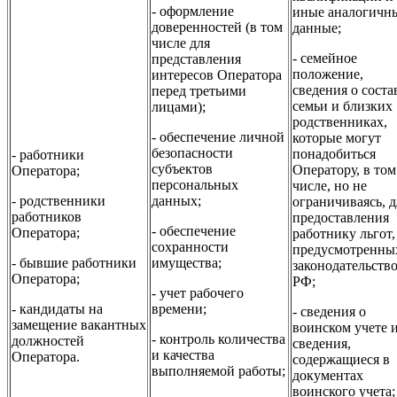
- оформление
иные аналогичн
доверенностей (в том
данные;
числе для
- семейное
представления
положение,
интересов Оператора
сведения о соста
перед третьими
семьи и близких
лицами);
родственниках,
- обеспечение личной
которые могут
безопасности
понадобиться
- работники
субъектов
Оператору, в том
Оператора;
персональных
числе, но не
- родственники
данных;
ограничиваясь, д
работников
предоставления
- обеспечение
Оператора;
работнику льгот,
сохранности
предусмотренны
- бывшие работники
имущества;
законодательств
Оператора;
РФ;
- учет рабочего
- кандидаты на
времени;
- сведения о
замещение вакантных
воинском учете 
- контроль количества
должностей
сведения,
и качества
Оператора.
содержащиеся в
выполняемой работы;
документах
воинского учета;