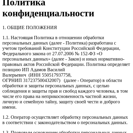
Политика
конфиденциальности
1. ОБЩИЕ ПОЛОЖЕНИЯ
1.1. Настоящая Политика в отношении обработки
персональных данных (далее - Политика) разработана с
учетом требований Конституции Российской Федерации,
Федерального закона от 27.07.2006 № 152-ФЗ «О
персональных данных» (далее - Закон) и иных нормативно-
правовых актов Российской Федерации. Политика определяет
позицию
ИП Адамов Василий
Валерьевич
(ИНН
550517937758
,
ОГРНИП
317237500432007
)
(далее - Оператор) в области
обработки и защиты персональных данных, с целью
соблюдения и защиты прав и свобод каждого человека, в том
числе его права на неприкосновенность частной жизни,
личную и семейную тайну, защиту своей чести и доброго
имени.
1.2. Оператор осуществляет обработку персональных данных
в соответствии с законодательством о персональных данных.
1.3. Правовым основанием обработки персональных данных